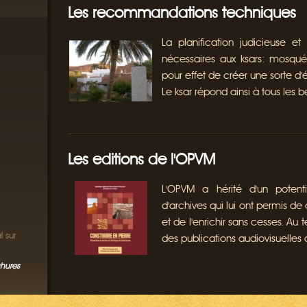
Les recommandations techniques
La planification judicieuse et 
nécessaires aux ksars: mosquée,
pour effet de créer une sorte d'é
Le ksar répond ainsi à tous les be
Les editions de l'OPVM
L'OPVM a hérité d'un potent
d'archives qui lui ont permis d
et de l'enrichir sans cesses. Au 
 sur
des publications audiovisuelles
chures