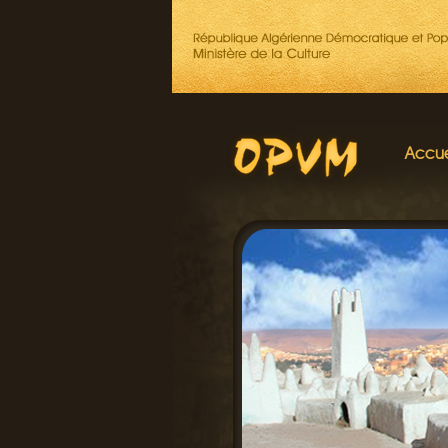
Accue