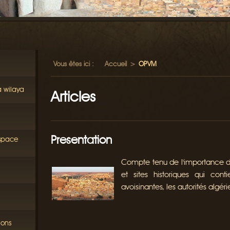
Vous êtes ici :
Accueil
>
OPVM
a wilaya
Articles
Presentation
éspace
Compte tenu de l'importance d
et sites historiques qui cont
avoisinantes, les autorités algé
ions