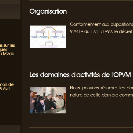
Organisation
Conformément aux dispositions d
92/419 du 17/11/1992, le décret 
s sur les
ques
du M'zab
Les domaines d'activités de l'OPVM
 mois de
Nous pouvons résumer les doma
 Avril
nature de cette dernière comme