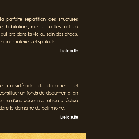
la parfaite répartition des structures
 habitations, rues et ruelles, ont eu
quilibre dans la vie au sein des citées.
soins matériels et spirituels ...
Lire la suite
iel considérable de documents et
e constituer un fonds de documentation
terme d'une décennie, l'office a réalisé
 dans le domaine du patrimoine:
Lire la suite