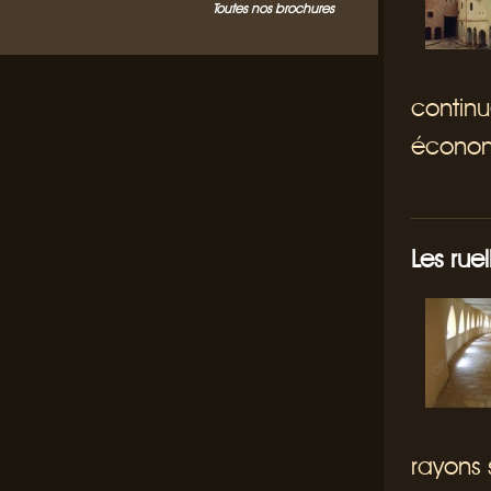
Toutes nos brochures
continu
économi
Les ruel
rayons 