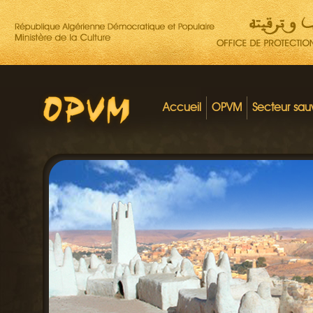
Accueil
OPVM
Secteur sa