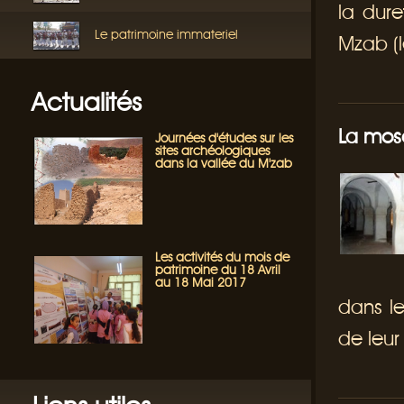
la dure
Le patrimoine immateriel
Mzab (le
Actualités
La mo
Journées d'études sur les
sites archéologiques
dans la vallée du M'zab
Les activités du mois de
patrimoine du 18 Avril
au 18 Mai 2017
dans l
de leur