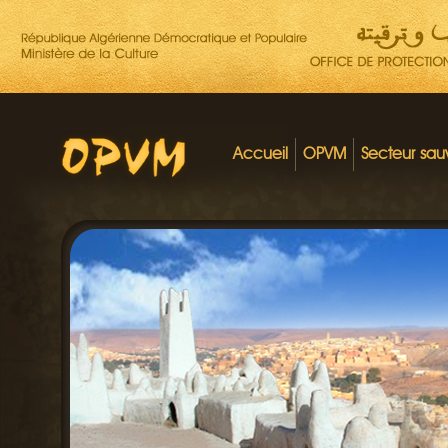
Accueil
OPVM
Secteur sa