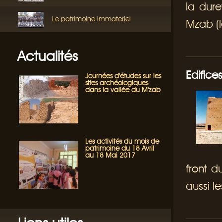
la dure
Le patrimoine immateriel
Mzab (le
Actualités
Edifices
Journées d'études sur les
sites archéologiques
dans la vallée du M'zab
Les activités du mois de
patrimoine du 18 Avril
au 18 Mai 2017
front d
aussi l