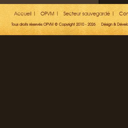
Accueil
OPVM
Secteur sauvegardé
Con
Tous droits réservés OPVM © Copyright 2010 - 2026
Désign & Déve