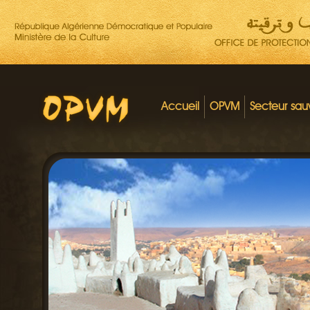
Accueil
OPVM
Secteur sa