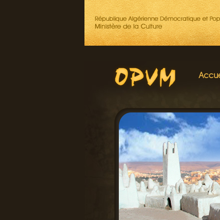
Accue