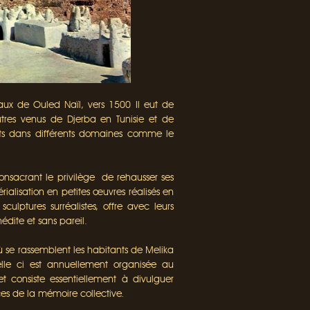
aux de Ouled Naïl, vers 1500 Il eut de
tres venus de Djerba en Tunisie et de
rits dans différents domaines comme le
 consacrant le privilège de rehausser ses
rialisation en petites œuvres réalisés en
ulptures surréalistes, offre avec leurs
édite et sans pareil.
 se rassemblent les habitants de Melika
Celle ci est annuellement organisée au
t consiste essentiellement à divulguer
nces de la mémoire collective.