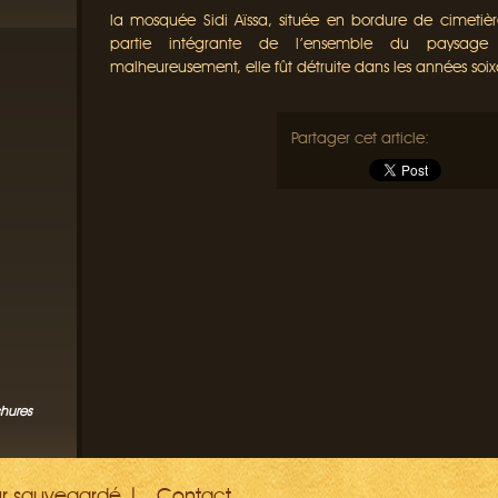
la mosquée Sidi Aïssa, située en bordure de cimetière
partie intégrante de l’ensemble du paysage 
malheureusement, elle fût détruite dans les années soix
Partager cet article:
chures
ur sauvegardé
Contact