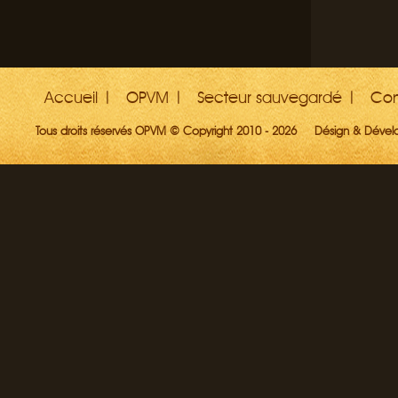
Accueil
OPVM
Secteur sauvegardé
Con
Tous droits réservés OPVM © Copyright 2010 - 2026
Désign & Déve