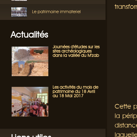
transfo
Le patrimoine immateriel
Actualités
Journées d'études sur les
sites archéologiques
dans la vallée du M'zab
Les activités du mois de
patrimoine du 18 Avril
au 18 Mai 2017
Cette p
la périp
distan
laquell