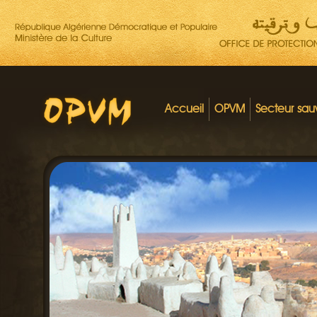
Accueil
OPVM
Secteur sa