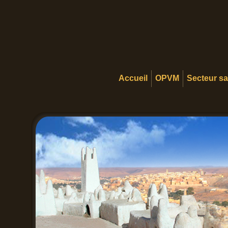
Accueil
OPVM
Secteur s