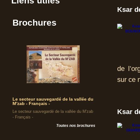
Liens utiles
Ksar 
Brochures
de l’or
sur ce 
Le secteur sauvegardé de la vallée du
M'zab - Français -
Ksar 
Le secteur sauvegardé de la vallée du M'zab
- Français -
Toutes nos brochures