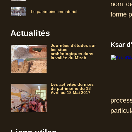
nom de 
Le patrimoine immateriel
formé p
Actualités
Ksar d
Journées d'études sur
les sites
archéologiques dans
la vallée du M'zab
Les activités du mois
de patrimoine du 18
Avril au 18 Mai 2017
proces
particul