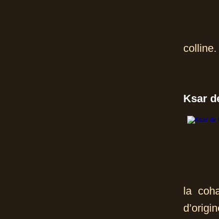
colline.
Ksar d
la coh
d’origin