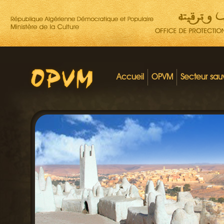
Accueil
OPVM
Secteur sa