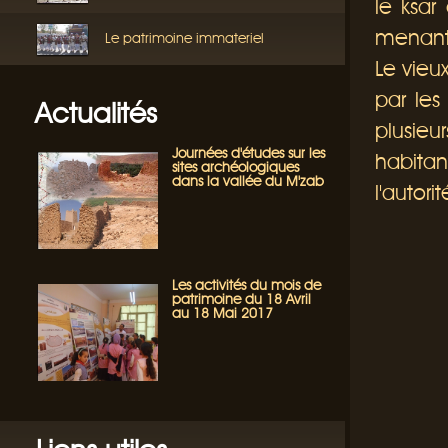
le ksa
menant 
Le patrimoine immateriel
Le vieu
par les
Actualités
plusie
Journées d'études sur les
habita
sites archéologiques
dans la vallée du M'zab
l'autor
Les activités du mois de
patrimoine du 18 Avril
au 18 Mai 2017