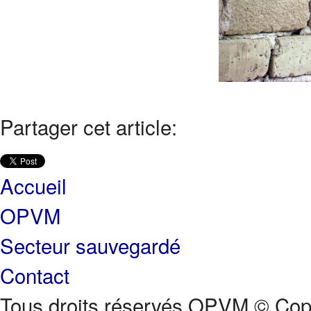
Partager cet article:
Accueil
OPVM
Secteur sauvegardé
Contact
Tous droits réservés OPVM © Copy