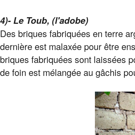
4)- Le Toub, (l'adobe)
Des briques fabriquées en terre arg
dernière est malaxée pour être en
briques fabriquées sont laissées po
de foin est mélangée au gâchis pou