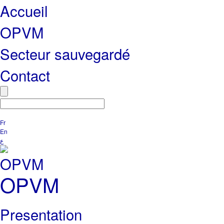
Accueil
OPVM
Secteur sauvegardé
Contact
Fr
En
ع
OPVM
Presentation