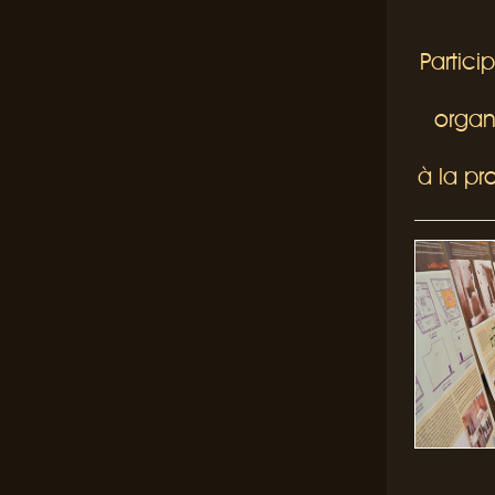
Partici
organ
à la pr