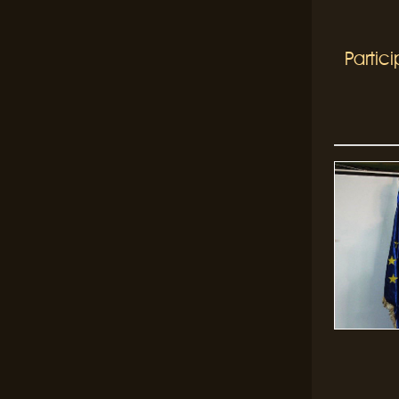
Partic