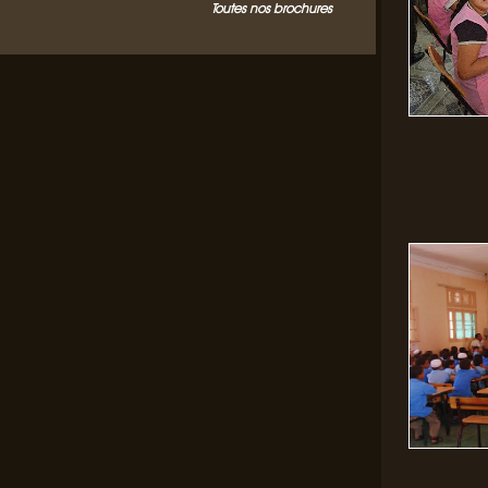
Toutes nos brochures