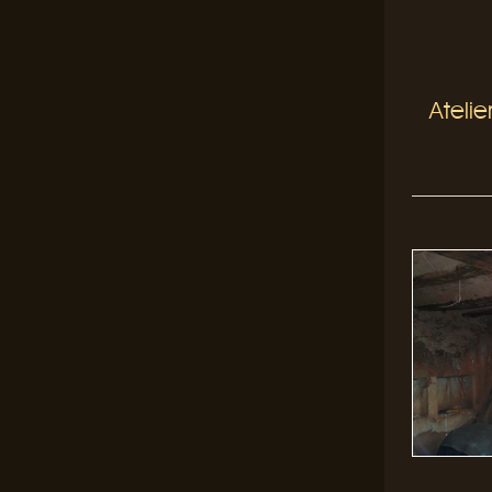
Atelie