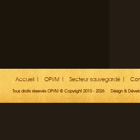
Accueil
OPVM
Secteur sauvegardé
Con
Tous droits réservés OPVM © Copyright 2010 - 2026
Désign & Déve