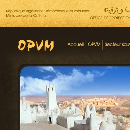
Accueil
OPVM
Secteur sa