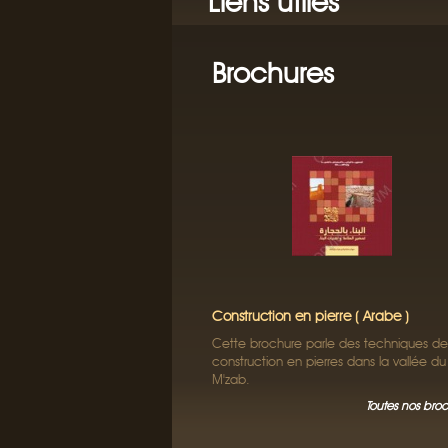
Liens utiles
Brochures
Construction en pierre ( Arabe )
Cette brochure parle des techniques de
construction en pierres dans la vallée du
M'zab.
Toutes nos bro