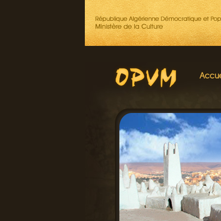
Accue