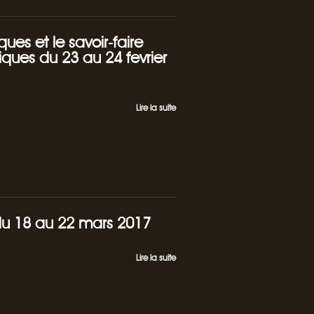
ues et le savoir-faire
tiques du 23 au 24 fevrier
Lire la suite
 du 18 au 22 mars 2017
Lire la suite