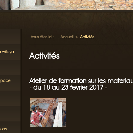
Vous êtes ici :
Accueil
>
Activités
a wilaya
Activités
Atelier de formation sur les materia
éspace
- du 18 au 23 fevrier 2017 -
ions