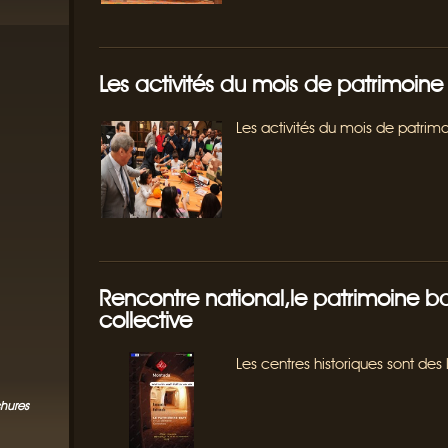
Les activités du mois de patrimoine
Les activités du mois de patrim
Rencontre national,le patrimoine ba
collective
Les centres historiques sont des
chures