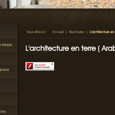
Vous êtes ici :
Accueil
>
Brochures
>
L'architecture en 
a wilaya
L'architecture en terre ( Ara
éspace
ions