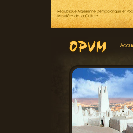
Accue