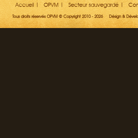
Accueil
OPVM
Secteur sauvegardé
Con
Tous droits réservés OPVM © Copyright 2010 - 2026
Désign & Déve