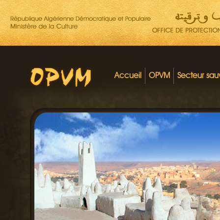
Accueil
OPVM
Secteur sa