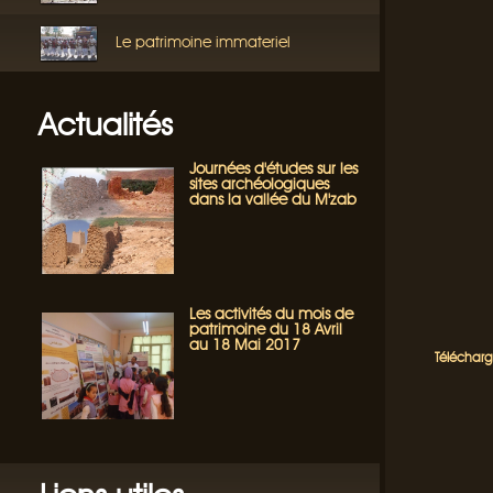
Le patrimoine immateriel
Actualités
Journées d'études sur les
sites archéologiques
dans la vallée du M'zab
Les activités du mois de
patrimoine du 18 Avril
au 18 Mai 2017
Télécharg