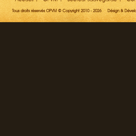
Tous droits réservés OPVM © Copyright 2010 - 2026
Désign & Déve