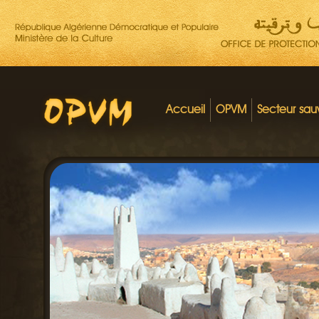
Accueil
OPVM
Secteur sa