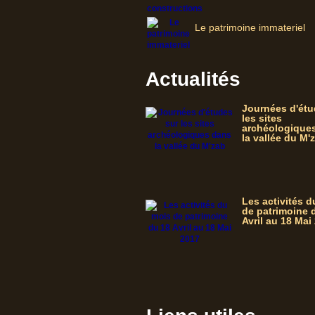
Le patrimoine immateriel
Actualités
Journées d'étu
les sites
archéologique
la vallée du M'
Les activités 
de patrimoine 
Avril au 18 Mai