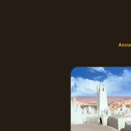
Accue