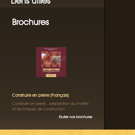
Liens utiles
Brochures
Construire en pierre (Français)
Construire en pierre , préparation du mortier
et techniques de construction...
Toutes nos brochures