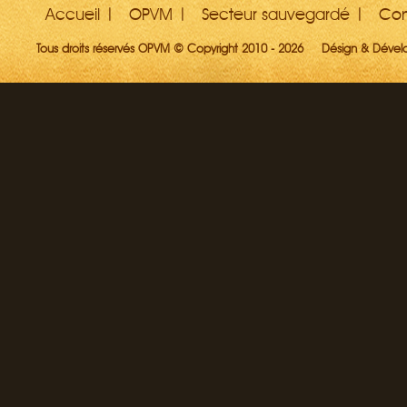
Accueil
OPVM
Secteur sauvegardé
Con
Tous droits réservés OPVM © Copyright 2010 - 2026
Désign & Déve