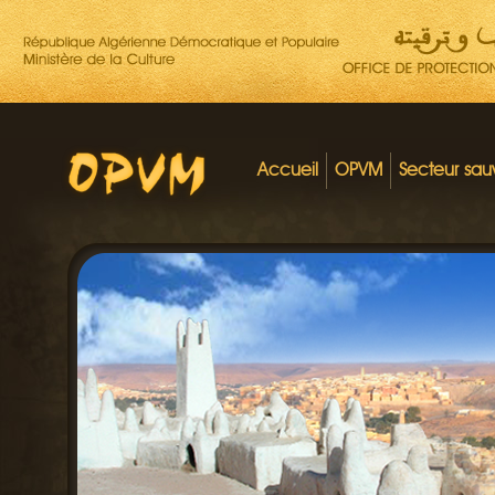
Accueil
OPVM
Secteur sa