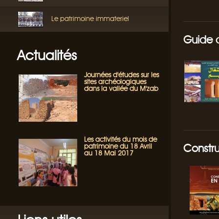
Le patrimoine immateriel
Guide d
Actualités
Journées d'études sur les
sites archéologiques
dans la vallée du M'zab
Les activités du mois de
Constru
patrimoine du 18 Avril
au 18 Mai 2017