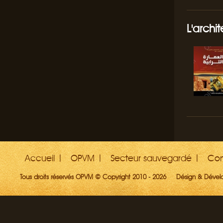
L'archit
Accueil
OPVM
Secteur sauvegardé
Con
Tous droits réservés OPVM © Copyright 2010 - 2026
Désign & Déve