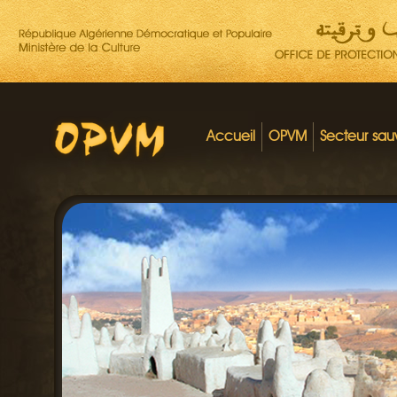
Accueil
OPVM
Secteur sa