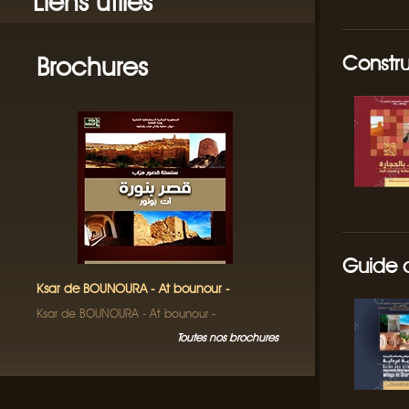
Liens utiles
Brochures
Constru
Guide d
Ksar de BOUNOURA - At bounour -
Ksar de BOUNOURA - At bounour -
Toutes nos brochures