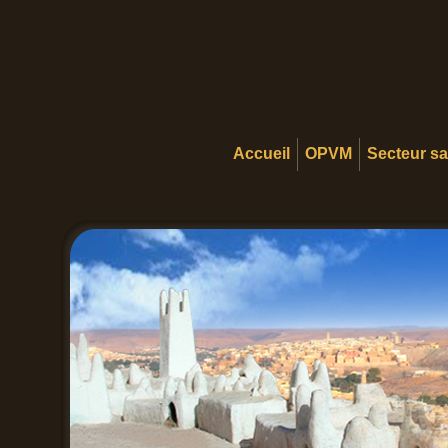
Accueil
OPVM
Secteur s