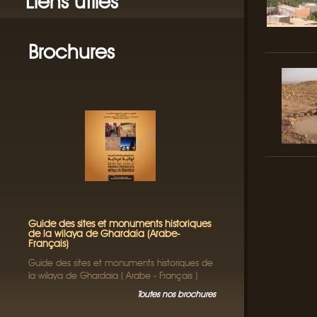
Liens utiles
Brochures
Guide des sites et monuments historiques
de la wilaya de Ghardaia (Arabe-
Français)
Guide des sites et monuments historiques de
la wilaya de Ghardaia ( Arabe - Français )
Toutes nos brochures