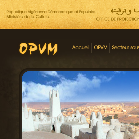
Accueil
OPVM
Secteur sa