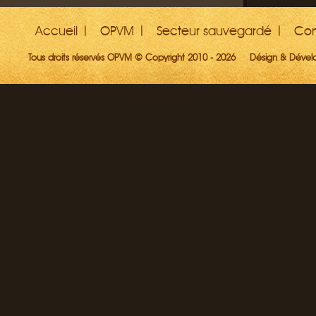
Accueil
OPVM
Secteur sauvegardé
Con
Tous droits réservés OPVM © Copyright 2010 - 2026
Désign & Déve