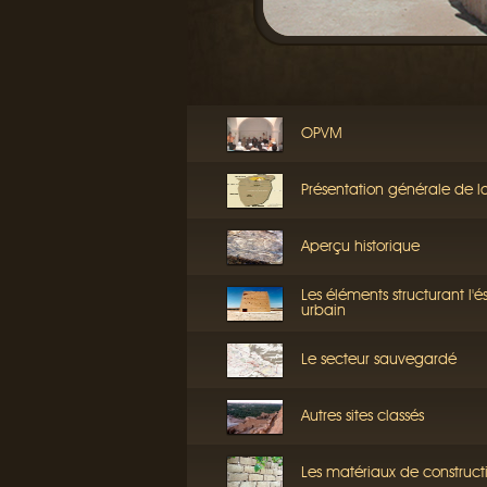
OPVM
Présentation générale de l
Aperçu historique
Les éléments structurant l'
urbain
Le secteur sauvegardé
Autres sites classés
Les matériaux de construct