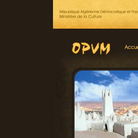
Accue