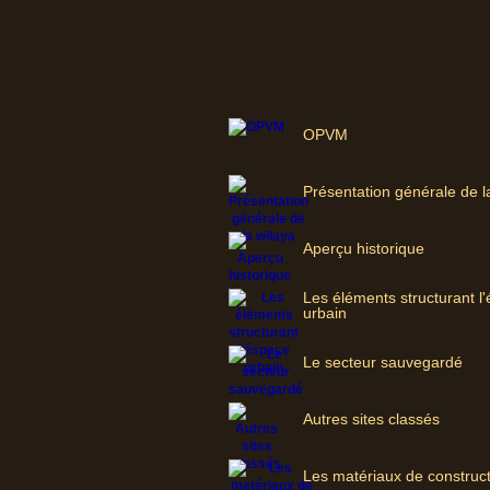
OPVM
Présentation générale de l
Aperçu historique
Les éléments structurant l
urbain
Le secteur sauvegardé
Autres sites classés
Les matériaux de construc