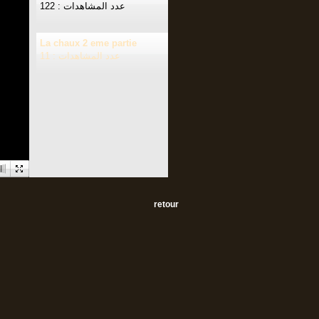
عدد المشاهدات : 122
La chaux 2 eme partie
عدد المشاهدات : 11
retour