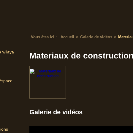
Vous êtes ici :
Accueil
>
Galerie de vidéos
>
Materia
a wilaya
Materiaux de constructio
'éspace
Galerie de vidéos
tions