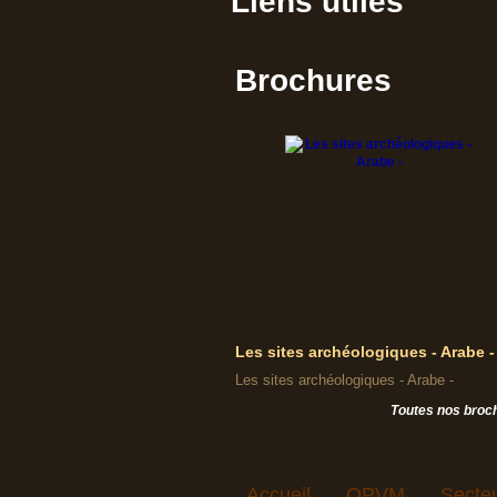
Liens utiles
Brochures
Les sites archéologiques - Arabe -
Les sites archéologiques - Arabe -
Toutes nos broc
Accueil
OPVM
Secte