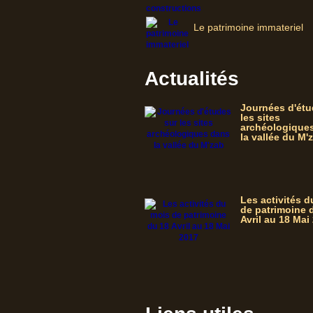
Le patrimoine immateriel
Actualités
Journées d'étu
les sites
archéologique
la vallée du M'
Les activités 
de patrimoine 
Avril au 18 Mai