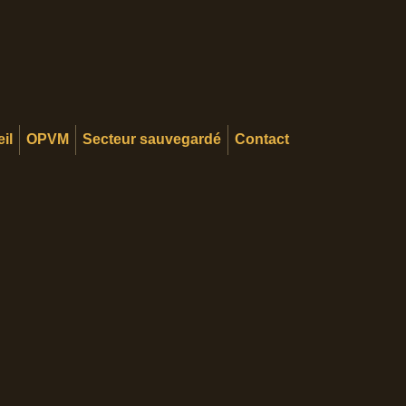
il
OPVM
Secteur sauvegardé
Contact