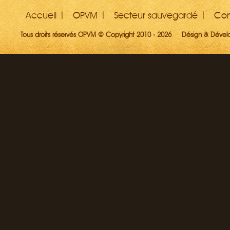
Accueil
OPVM
Secteur sauvegardé
Con
Tous droits réservés OPVM © Copyright 2010 - 2026
Désign & Déve