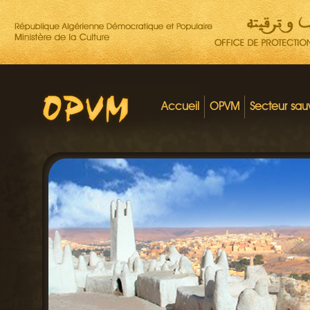
Accueil
OPVM
Secteur sa