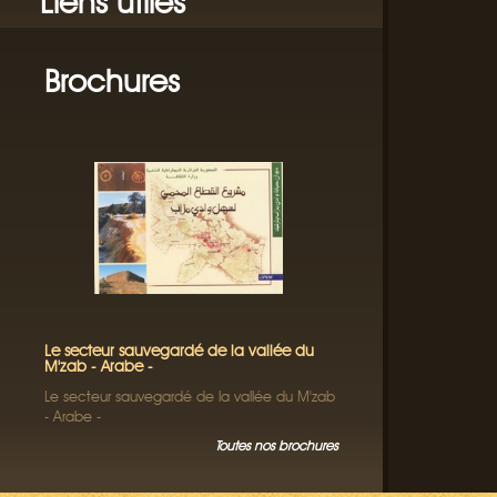
Liens utiles
Brochures
Le secteur sauvegardé de la vallée du
M'zab - Arabe -
Le secteur sauvegardé de la vallée du M'zab
- Arabe -
Toutes nos brochures