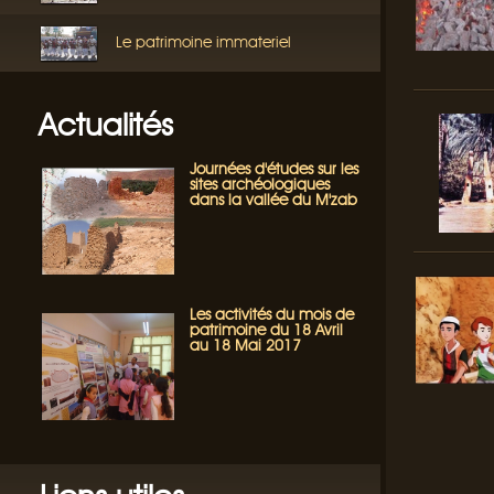
Le patrimoine immateriel
Actualités
Journées d'études sur les
sites archéologiques
dans la vallée du M'zab
Les activités du mois de
patrimoine du 18 Avril
au 18 Mai 2017