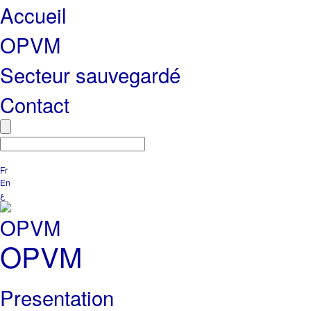
Accueil
OPVM
Secteur sauvegardé
Contact
Fr
En
ع
OPVM
Presentation