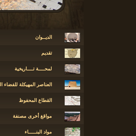
الديــوان
تقديم
لمحــــة تــــاريخية
العناصر المهيكلة للفضاء ا
القطاع المحفوظ
مواقغ أخرى مصنفة
مواد البنـــــاء