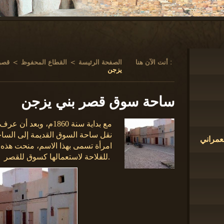
أنت الآن هنا :
الصفحة الرئيسة
>
القطاع المحفوظ
>
قصر
يزجن
ساحة سوق قصر بني يزجن
مع بداية سنة 1860م، 
نقل ساحة السوق القديمة إلى الساح
لعمراني
امرأة تسمى بهذا الاسم، منحت هذه 
للفلاحة لاستعمالها كسوق للقصر.