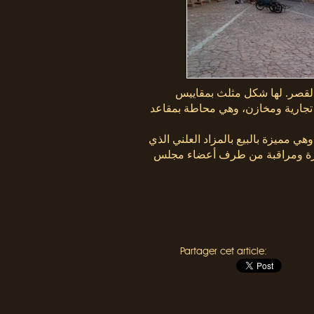
القصر. لها شكل مثلث بمقاييس
 تفتح داخلها محلات تجارية ومخازن، وهي محاطة بمقاعد
 مميزة بالبيع بالمزاد العلني الذي
سيرة ومراقبة من طرف أعضاء مجلس
Partager cet article: