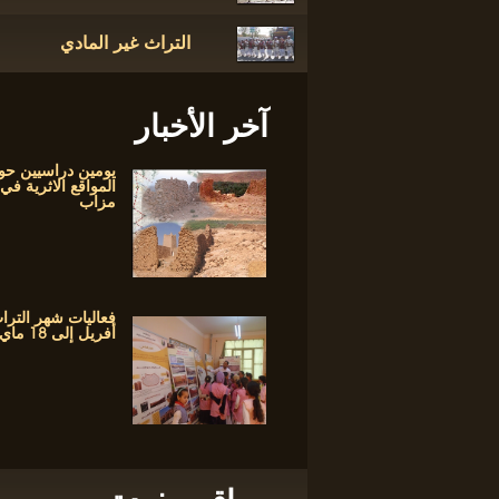
التراث غير المادي
آخر الأخبار
يومين دراسيين حو
المواقع الاثرية في
مزاب
أفريل إلى 18 ماي 2017