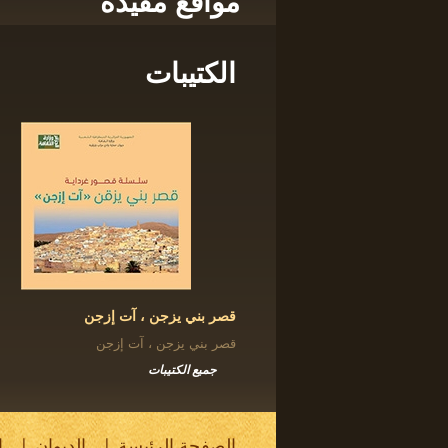
مواقع مفيدة
الكتيبات
قصر بني يزجن ، آت إزجن
قصر بني يزجن ، آت إزجن
جميع الكتيبات
الصفحة الرئيسة
الديوان
ا