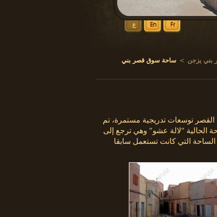
Fr
En
ع
 بني يزجن
>
ساحة سوق قصر بني
وبعد أن عرف القصر توسعات تدريجية مستمرة، تم
ة الحالية "لالة عشو" وهي ترجع إلى
الساحة التي كانت تستعمل سابقا