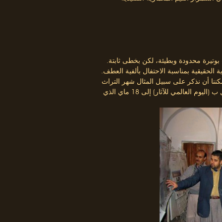
بوتيرة محدودة وبطيئة، لكن بخطى ثابتة.
ية الحقيقية بمناسبة الاحتفال بألفية العطف.
كننا أن نذكر على سبيل المثال شهر التراث
الذي يمتد من 18 أفريل من كل عام والذي يتزامن مع الاحتفال ب (اليوم العالمي للآثار) إلى 18 ماي الذي