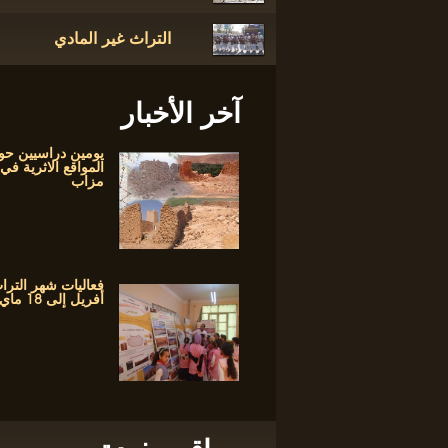
التراث غير المادي
آخر الأخبار
يومين دراسيين حو
المواقع الاثرية في
مزاب
أفريل إلى 18 ماي 2017