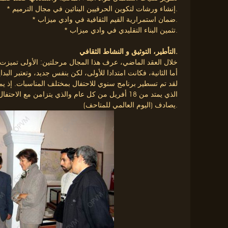
* إنشاء ورشات لتكوين الحرفيين البنائين في مجال الترميم.
* ضمان استمرارية القيم الثقافية في وادي ميزاب.
* تثمين البناء التقليدي في وادي ميزاب.
النشاط الثقافي.
التأطير، التوثيق و
خلال العقد الماضي، عرف هذا المجال مرحلتين: الأولى تميزت 
أما الثانية، فكانت امتدادا للأولى، لكن بنفس جديد، وتعتبر البدا
لقد تم تسطير برنامج سنوي للاحتفال بمختلف المناسبات. إذ يم
يصادف (اليوم العالمي للمتاحف).