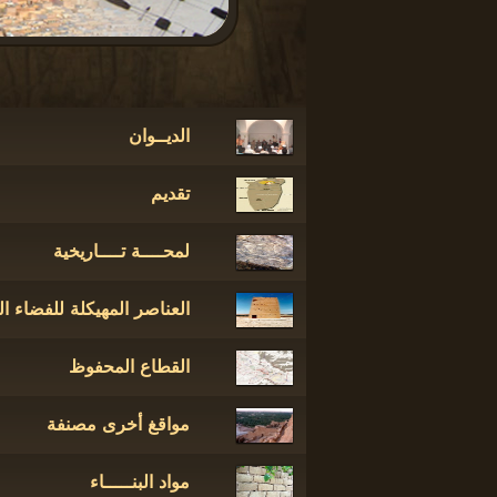
الديــوان
تقديم
لمحــــة تــــاريخية
العناصر المهيكلة للفضاء ا
القطاع المحفوظ
مواقغ أخرى مصنفة
مواد البنـــــاء