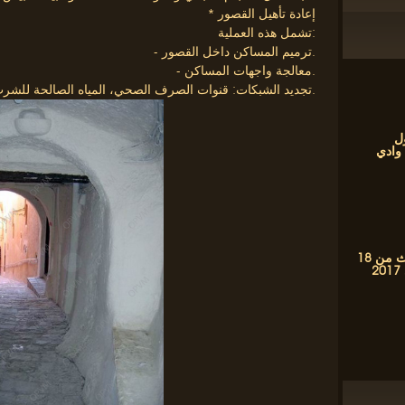
* إعادة تأهيل القصور
تشمل هذه العملية:
- ترميم المساكن داخل القصور.
- معالجة واجهات المساكن.
- تجديد الشبكات: قنوات الصرف الصحي، المياه الصالحة للشرب، التزود بغاز المدينة والإنارة العمومية.
ل
 وادي
فعاليات شهر التراث من 18