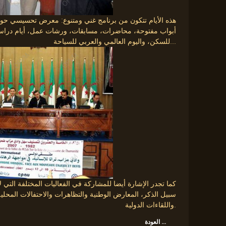
هذه الأيام تتكون من برنامج غني ومتنوع: معرض تحسيسي حو
أبواب مفتوحة، محاضرات، مسابقات، ورشات عمل، أيام دراسية ت
للسكن، واليوم العالمي والعربي للسياحة...
كما تجدر الإشارة أيضا للمشاركة في الفعاليات المختلفة التي ل
واللقاءات الدولية.
العودة ...