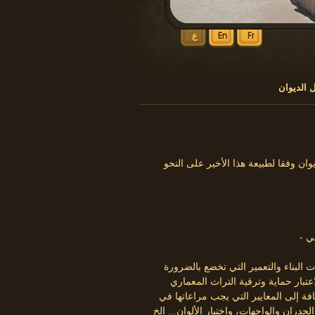
Fr
En
ع
 الديوان
يمكننا تلخيص مجالات نشاط الديوان وفقا لطبيعة هذا الأخير على النحو
 البناء والتعمير التي تخضع بالضرورة
اعتبار حماية وترقية التراث المعماري
افة إلى المعايير التي يجب مراعاتها في