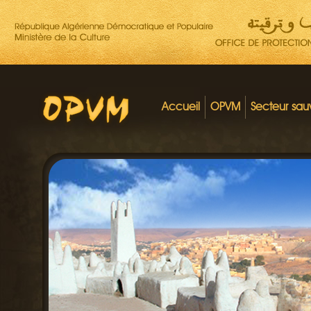
Accueil
OPVM
Secteur sa