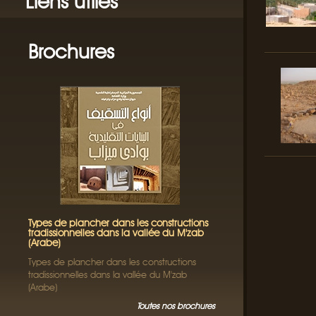
Liens utiles
Brochures
Types de plancher dans les constructions
tradissionnelles dans la vallée du M'zab
(Arabe)
Types de plancher dans les constructions
tradissionnelles dans la vallée du M'zab
(Arabe)
Toutes nos brochures