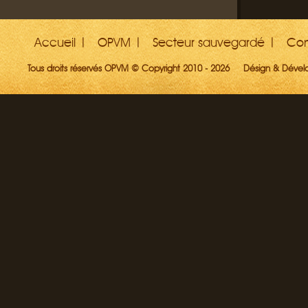
Accueil
OPVM
Secteur sauvegardé
Con
Tous droits réservés OPVM © Copyright 2010 - 2026
Désign & Déve