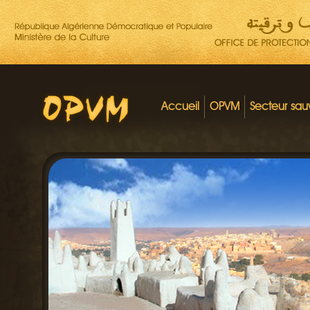
Accueil
OPVM
Secteur sa