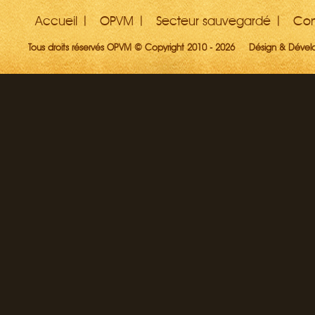
Accueil
OPVM
Secteur sauvegardé
Con
Tous droits réservés OPVM © Copyright 2010 - 2026
Désign & Déve