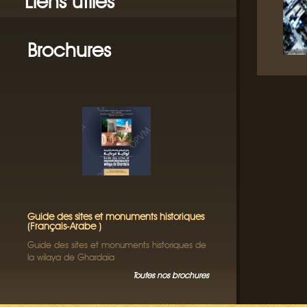
Liens utiles
Brochures
Guide des sites et monuments historiques
(Français-Arabe )
Guide des sites et monuments historiques de
la wilaya de Ghardaïa
Toutes nos brochures