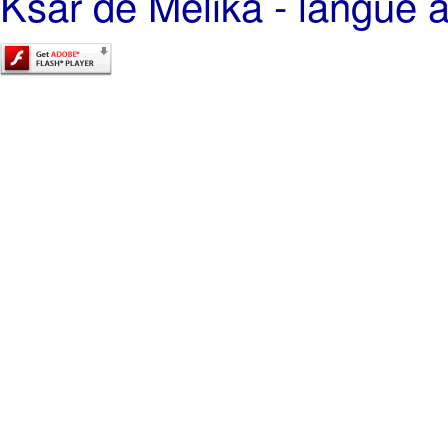
Ksar de Melika - langue a