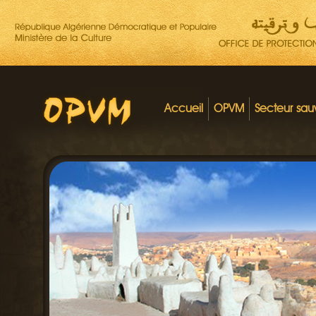
Accueil
OPVM
Secteur sa