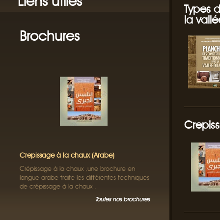
Liens utiles
Types d
la vall
Brochures
Crepiss
Crepissage à la chaux (Arabe)
Crépissage à la chaux ,une brochure en
langue arabe traite les différentes techniques
de crépissage à la chaux .
Toutes nos brochures