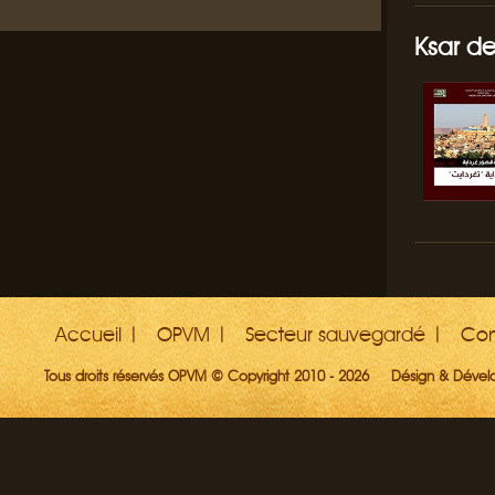
Ksar de
Accueil
OPVM
Secteur sauvegardé
Con
Tous droits réservés OPVM © Copyright 2010 - 2026
Désign & Déve