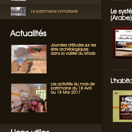
Le syst
Le patrimoine immateriel
(Arabe)
Actualités
Journées d'études sur les
sites archéologiques
dans la vallée du M'zab
L'habit
Les activités du mois de
patrimoine du 18 Avril
au 18 Mai 2017