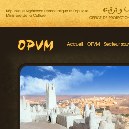
Accueil
OPVM
Secteur sa