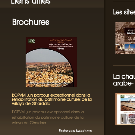
Liens utiles
Les sit
Brochures
La chau
arabe-
L’OPVM ,un parcour exceptionnel dans la
réhabilitation du patrimoine culturel de la
wilaya de Ghardaïa
L’OPVM ,un parcour exceptionnel dans la
réhabilitation du patrimoine culturel de la
wilaya de Ghardaïa
Toutes nos brochures